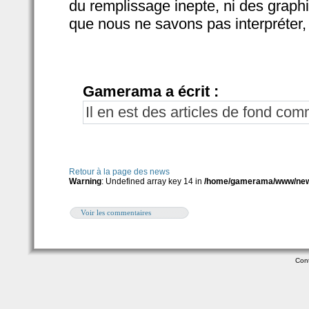
du remplissage inepte, ni des graphi
que nous ne savons pas interpréter
Gamerama a écrit :
Il en est des articles de fond co
Retour à la page des news
Warning
: Undefined array key 14 in
/home/gamerama/www/ne
Voir les commentaires
Con