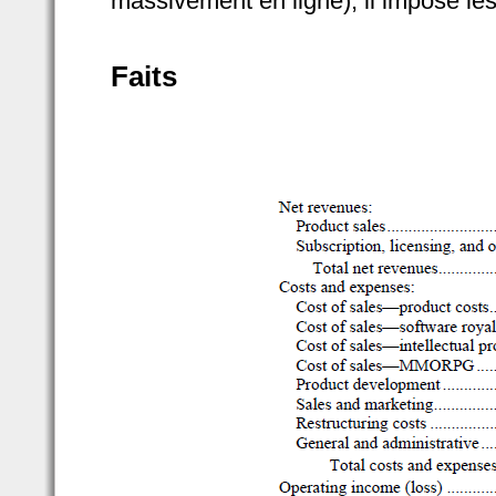
massivement en ligne), il impose l
Faits